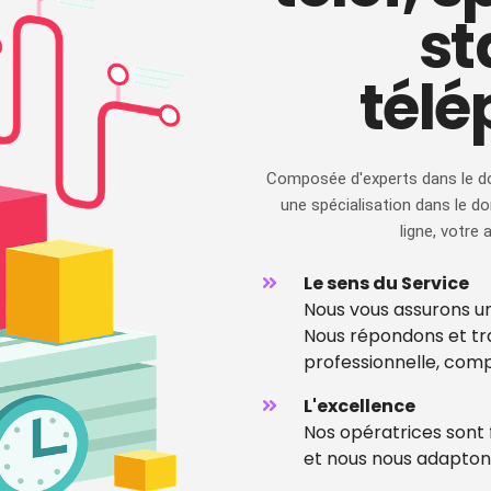
st
tél
Composée d'experts dans le do
une spécialisation dans le d
ligne, votre
Le sens du Service
Nous vous assurons u
Nous répondons et tr
professionnelle, com
L'excellence
Nos opératrices sont
et nous nous adapton