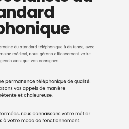
andard
éphonique
maine du standard téléphonique à distance, avec
omaine médical, nous gérons efficacement votre
 agenda ainsi que vos consignes.
ne permanence téléphonique de qualité.
aitons vos appels de manière
pétente et chaleureuse.
 formées, nous connaissons votre métier
s à votre mode de fonctionnement.