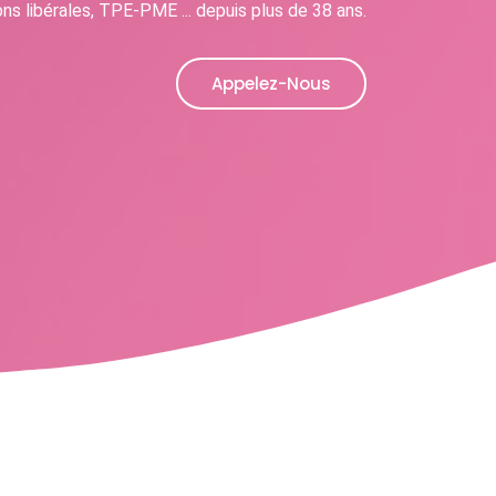
ns libérales, TPE-PME ... depuis plus de 38 ans.
Appelez-Nous