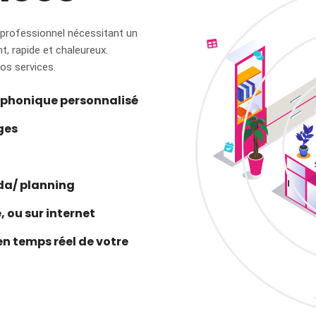
professionnel nécessitant un
t, rapide et chaleureux.
nos services.
léphonique personnalisé
ges
da/ planning
, ou sur internet
en temps réel de votre