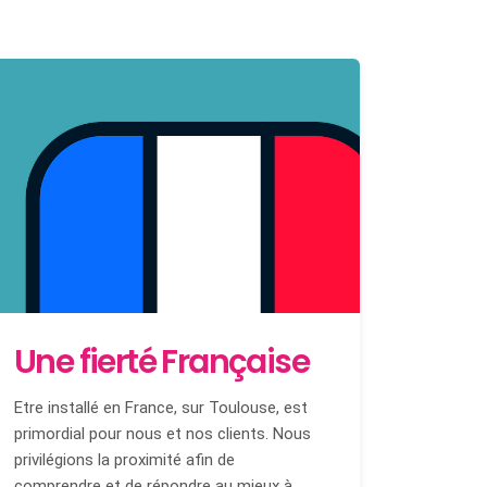
Une fierté Française
Etre installé en France, sur Toulouse, est
primordial pour nous et nos clients. Nous
privilégions la proximité afin de
comprendre et de répondre au mieux à