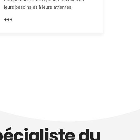
leurs besoins et à leurs attentes.
+++
pécialiste du