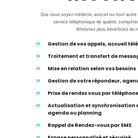
Que vous soyez médecin, avocat ou tout autre 
service téléphonique de qualité, compéten
N’hésitez plus, bénéficiez de 
Gestion de vos appels, accueil té
Traitement et transfert de messa
Mise en relation selon vos besoins
Gestion de votre répondeur, agen
Prise de rendez vous par téléphone
Actualisation et synchronisation 
agenda ou planning
Rappel de Rendez-vous par SMS
Espace personnalisé et sécurisé