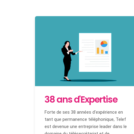
38 ans d'Expertise
Forte de ses 38 années d'expérience en
tant que permanence téléphonique, Telef
est devenue une entreprise leader dans le
domaine du télésecrétariat et de