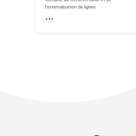
l'externalisation de lignes.
+++