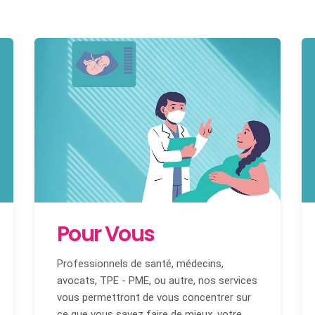
Pour Vous
Professionnels de santé, médecins,
avocats, TPE - PME, ou autre, nos services
vous permettront de vous concentrer sur
ce que vous savez faire de mieux, votre