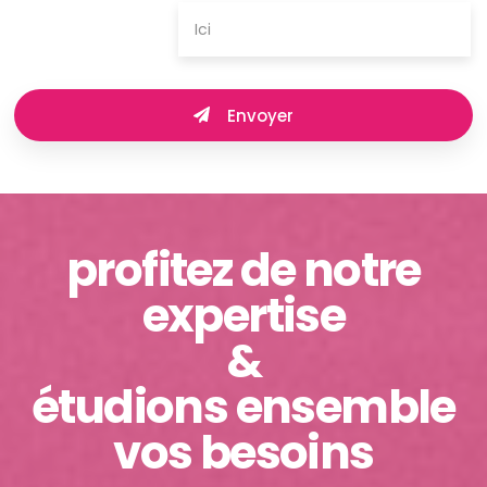
Envoyer
profitez de notre
expertise
&
étudions ensemble
vos besoins